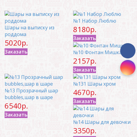
№1 Набор Люблю
Шары на выписку из
8180р.
роддома
Заказать
5020р.
Заказать
№10 Фонтан Мишка
2157р.
Заказать
№131 Шары хром
№13 Прозрачный шар
4670р.
bubbles,шар в шаре
Заказать
6540р.
Заказать
№14 Шары для девочки
3350р.