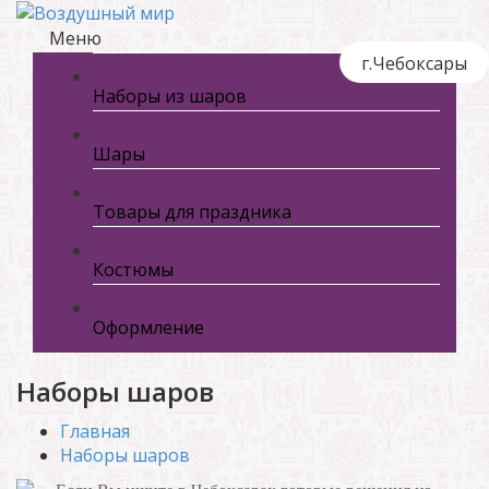
Меню
г.Чебоксары
Наборы из шаров
Шары
Товары для праздника
Костюмы
Оформление
Наборы шаров
Главная
Наборы шаров