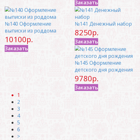
Заказать
№140 Оформление
№141 Денежный набор
выписки из роддома
8250р.
10100р.
Заказать
Заказать
№145 Оформление
детского дня рождения
9780р.
Заказать
1
2
3
4
5
6
>