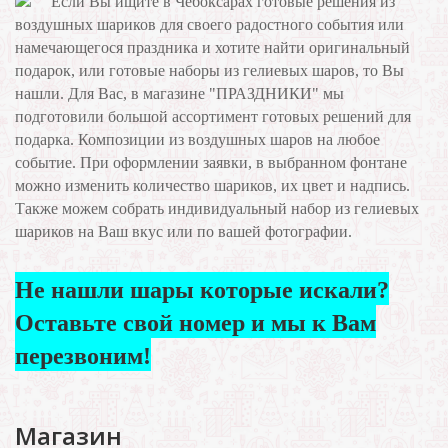
Если Вы ищите в Чебоксарах готовые решения из
воздушных шариков для своего радостного события или
намечающегося праздника и хотите найти оригинальный
подарок, или готовые наборы из гелиевых шаров, то Вы
нашли. Для Вас, в магазине "ПРАЗДНИКИ" мы
подготовили большой ассортимент готовых решений для
подарка. Композиции из воздушных шаров на любое
событие. При оформлении заявки, в выбранном фонтане
можно изменить количество шариков, их цвет и надпись.
Также можем собрать индивидуальный набор из гелиевых
шариков на Ваш вкус или по вашей фотографии.
Не нашли шары которые искали?
Оставьте свой номер и мы к Вам
перезвоним!
Магазин