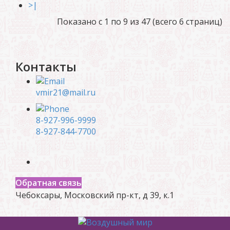
>|
Показано с 1 по 9 из 47 (всего 6 страниц)
Контакты
vmir21@mail.ru
8-927-996-9999
8-927-844-7700
Обратная связь
Чебоксары, Московский пр-кт, д 39, к.1