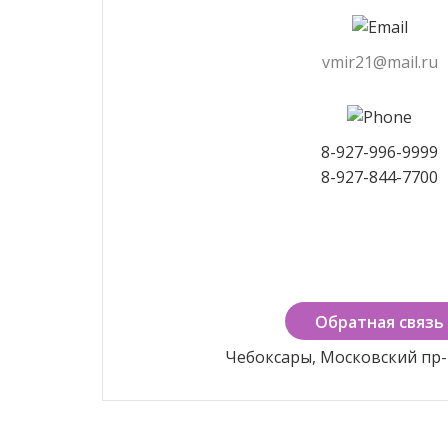
vmir21@mail.ru
8-927-996-9999
8-927-844-7700
Обратная связь
Чебоксары, Московский пр-кт