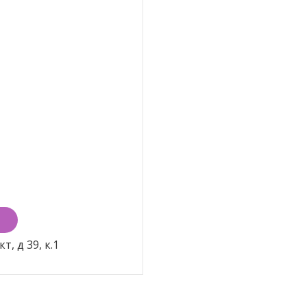
, д 39, к.1