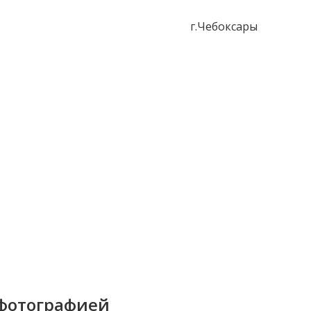
г.Чебоксары
фотографией