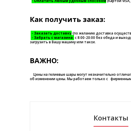
- Оплатить любым удобным способом
(Картой VISA,
Как получить заказ:
- Заказать доставку
(по желанию доставка осуществ
- Забрать с магазина.
с 8:00-20:00 без обеда и выхо
загрузить в Вашу машину или такси.
ВАЖНО:
Цены на гелиевые шары могут незначительно отличать
об изменении цены. Мы работаем только с фирменным
Контакты