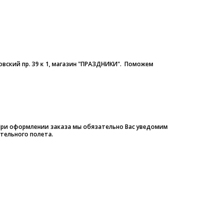
овский пр. 39 к 1, магазин "ПРАЗДНИКИ". Поможем
 При оформлении заказа мы обязательно Вас уведомим
тельного полета.