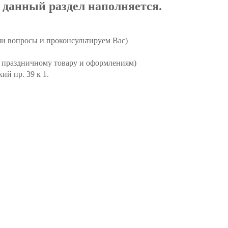
 данный раздел наполняется.
аши вопросы и проконсультируем Вас)
о праздничному товару и оформлениям)
й пр. 39 к 1.