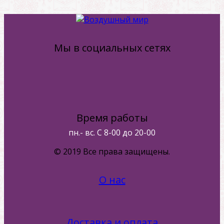
Мы в социальных сетях
Время работы
пн.- вс. С 8-00 до 20-00
© 2019 Все права защищены.
О нас
Доставка и оплата