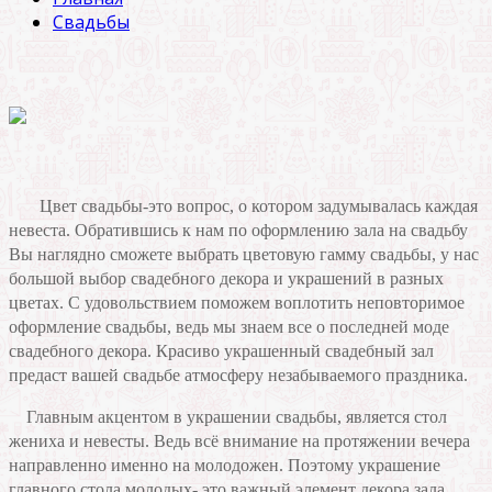
Свадьбы
Цвет свадьбы-это вопрос, о котором задумывалась каждая
невеста. Обратившись к нам по оформлению зала на свадьбу
Вы наглядно сможете выбрать цветовую гамму свадьбы, у нас
большой выбор свадебного декора и украшений в разных
цветах. С удовольствием поможем воплотить неповторимое
оформление свадьбы, ведь мы знаем все о последней моде
свадебного декора. Красиво украшенный свадебный зал
предаст вашей свадьбе атмосферу незабываемого праздника.
Главным акцентом в украшении свадьбы, является стол
жениха и невесты. Ведь всё внимание на протяжении вечера
направленно именно на молодожен. Поэтому украшение
главного стола молодых- это важный элемент декора зала.