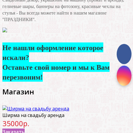
гелиевые шары, баннеры на фотозону, красивые чехлы на
стулья - Вы всегда можете найти в нашем магазине
''ПРАЗДНИКИ''.
Не нашли оформление которое
искали?
Оставьте свой номер и мы к Вам
перезвоним!
Магазин
Ширма на свадьбу аренда
35000р.
Заказать