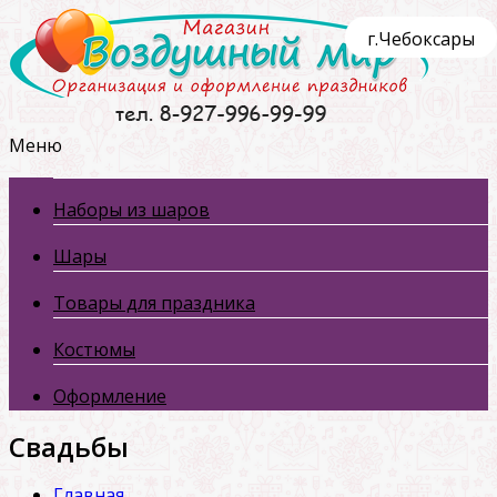
г.Чебоксары
Меню
Наборы из шаров
Шары
Товары для праздника
Костюмы
Оформление
Свадьбы
Главная