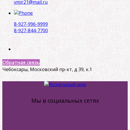
vmir21@mail.ru
8-927-996-9999
8-927-844-7700
Обратная связь
Чебоксары, Московский пр-кт, д 39, к.1
Мы в социальных сетях