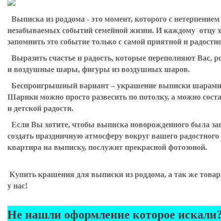
Выписка из роддома - это момент, которого с нетерпением
незабываемых событий семейной жизни. И каждому отцу хо
запомнить это событие только с самой приятной и радостн
Выразить счастье и радость, которые переполняют Вас, р
и воздушные шары, фигуры из воздушных шаров.
Беспроигрышный вариант – украшение выписки шарами. М
Шарики можно просто развесить по потолку, а можно сост
и детской радости.
Если Вы хотите, чтобы выписка новорожденного была за
создать праздничную атмосферу вокруг вашего радостного
квартира на выписку, послужит прекрасной фотозоной.
Купить крашения для выписки из роддома, а так же
товар
у нас!
Не нашли оформление которое искали