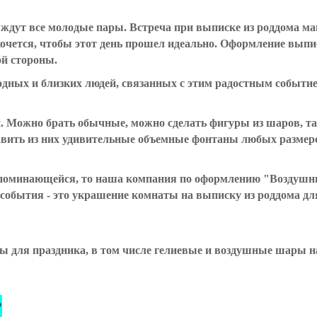
 ждут все молодые пары.
Встреча при выписке из роддома м
чется, чтобы этот день прошел идеально. Оформление выпис
ой стороны.
одных и близких людей, связанных с этим радостным событи
ожно брать обычные, можно сделать фигуры из шаров, так
авить из них удивительные объемные фонтаны любых размеро
поминающейся, то наша компания по оформлению "Воздушны
 события - это украшение комнаты на выписку из роддома д
ы для праздника, в том числе гелиевые и воздушные шары н
?