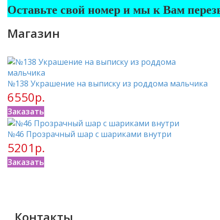
Оставьте свой номер и мы к Вам перез
Магазин
№138 Украшение на выписку из роддома мальчика
6550р.
Заказать
№46 Прозрачный шар с шариками внутри
5201р.
Заказать
Контакты