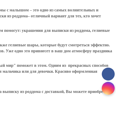
амы с малышом – это одно из самых волнительных и
ки из роддома– отличный вариант для тех, кто хочет
ем помогут: украшения для выписки из роддома, гелиевые
же гелиевые шары, которые будут смотреться эффектно.
в. Уже одно это привнесет в ваш дом атмосферу праздника
й мир" поможет в этом. Одним из прекрасных способов
ля мальчика или для девочки. Красиво оформленная
а выписку из роддома с доставкой, Вы можете приобрести