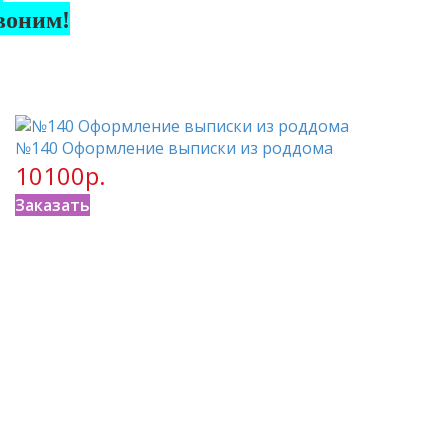
воним!
№140 Оформление выписки из роддома
10100р.
Заказать