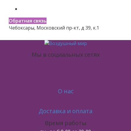
Обратная связь
Чебоксары, Московский пр-кт, д 39, к.1
Мы в социальных сетях
О нас
Доставка и оплата
Время работы