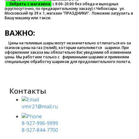
- Забрать с магазина.
с 8:00-20:00 без обеда и выходных
(круглосуточно, по предварительному заказу) г.Чебоксары ул.
Московский пр 39 к 1, магазин "ПРАЗДНИКИ". Поможем загрузить в
Вашу машину или такси.
ВАЖНО:
Цены на гелиевые шары могут незначительно отличаться из-за
скачков цены на газ (гелий), которым наполняются шарики. При
оформлении заказа мы обязательно Вас уведомим об изменении
цены. Мы работаем только с фирменными шарами и применяем
специальную обработку шариков для продолжительного полета.
Контакты
vmir21@mail.ru
8-927-996-9999
8-927-844-7700