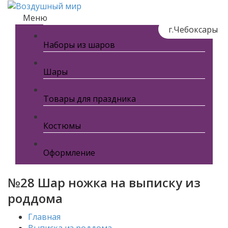
Меню
г.Чебоксары
Наборы из шаров
Шары
Товары для праздника
Костюмы
Оформление
№28 Шар ножка на выписку из
роддома
Главная