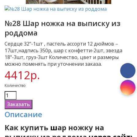
№28 Шар ножка на выписку из
роддома
Сердце 32"-1шт , пастель ассорти 12 дюймов –
17шт,надпись 350р, шар с конфетти-2шт, звезда
18"-3шт, груз-3шт Количество, цвет и размеры
можно поменять при уточнении заказа.
4412р.
Количество
Описание
Как купить
ш
ар ножку на
выписку из роддома
через сайт: